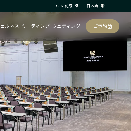
SJM 施設
日本語
ご予約
ェルネス
ミーティング
ウェディング