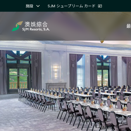
施設
SJM シュープリーム カード
最