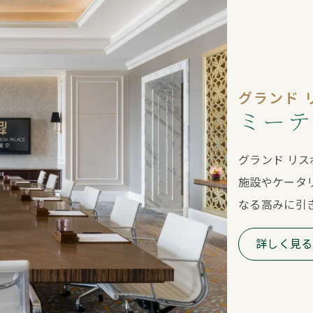
グランド 
ミーテ
グランド リス
施設やケータ
なる高みに引
詳しく見る