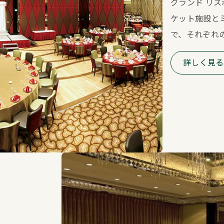
グランド リス
ケット施設と
で、それぞれ
詳しく見る