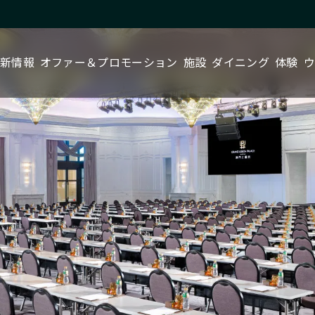
新情報
オファー＆プロモーション
施設
ダイニング
体験
ウ