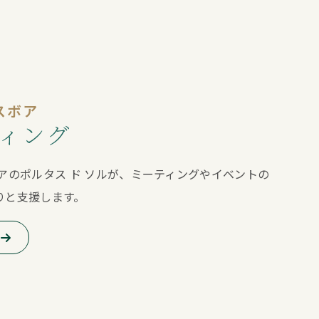
スボア
ィング
アのポルタス ド ソルが、ミーティングやイベントの
りと支援します。