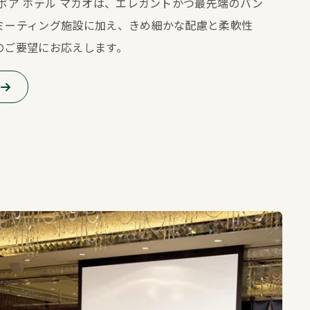
ボア ホテル マカオは、エレガントかつ最先端のバン
ミーティング施設に加え、きめ細かな配慮と柔軟性
のご要望にお応えします。