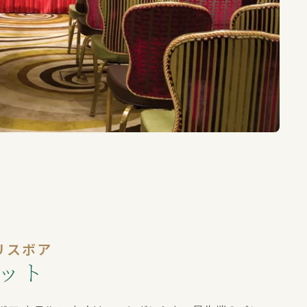
リスボア
ット