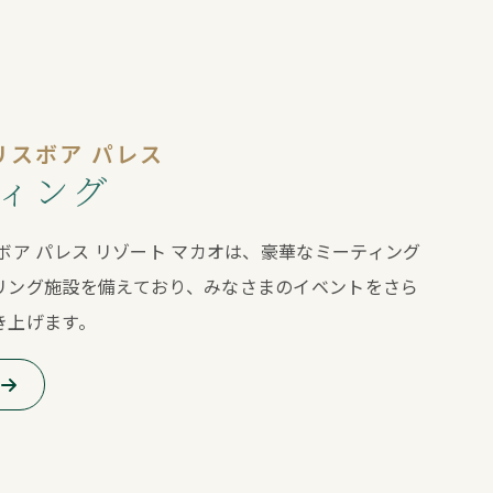
リスボア パレス
ィング
ボア パレス リゾート マカオは、豪華なミーティング
リング施設を備えており、みなさまのイベントをさら
き上げます。