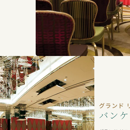
グランド 
バンケ