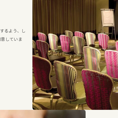
するよう、し
用意していま