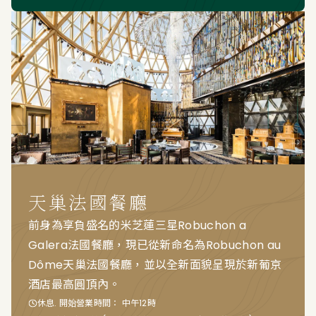
天巢法國餐廳
前身為享負盛名的米芝蓮三星Robuchon a
Galera法國餐廳，現已從新命名為Robuchon au
Dôme天巢法國餐廳，並以全新面貌呈現於新葡京
酒店最高圓頂內。
休息. 開始營業時間： 中午12時