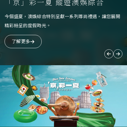
「京」彩一夏 縱遊澳娛綜合
今個盛夏，澳娛綜合特別呈獻一系列尊尚禮遇，讓您展開
精彩紛呈的度假時光。
了解更多