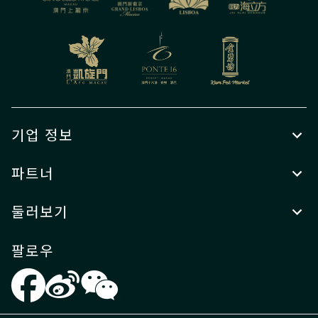
기업 정보
파트너
둘러보기
팔로우