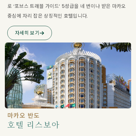
로 ‘포브스 트래블 가이드’ 5성급을 네 번이나 받은 마카오 
중심에 자리 잡은 상징적인 호텔입니다.
자세히 보기
마카오 반도
호텔 리스보아