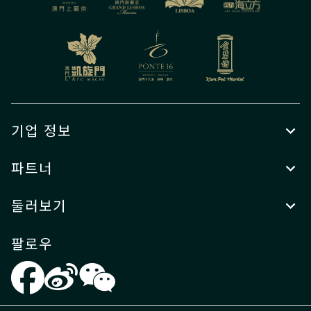
기업 정보
파트너
둘러보기
팔로우