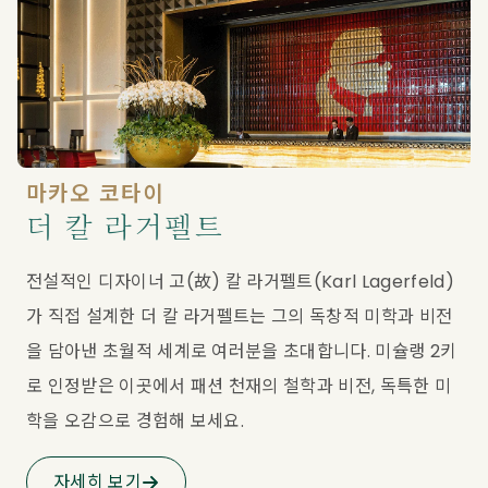
마카오 코타이
더 칼 라거펠트
전설적인 디자이너 고(故) 칼 라거펠트(Karl Lagerfeld)
가 직접 설계한 더 칼 라거펠트는 그의 독창적 미학과 비전
을 담아낸 초월적 세계로 여러분을 초대합니다. 미슐랭 2키
로 인정받은 이곳에서 패션 천재의 철학과 비전, 독특한 미
학을 오감으로 경험해 보세요.
자세히 보기