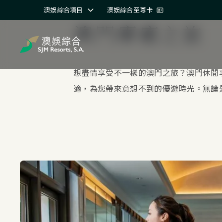
澳娛綜合項目
澳娛綜合至尊卡
澳門療癒之旅
想盡情享受不一樣的澳門之旅？澳門休閒
適，為您帶來意想不到的優遊時光。無論