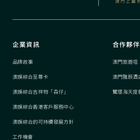
企業資訊
合作夥伴
品牌故事
澳門旅遊塔
澳娛綜合至尊卡
澳門雅辰酒
澳娛綜合吉祥物「森仔」
鷺環海天度
澳娛綜合香港客戶服務中心
澳娛綜合的可持續發展方針
工作機會