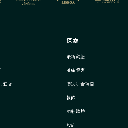
探索
最新動態
店
推廣優惠
假酒店
澳娛綜合項目
餐飲
精彩體驗
設施