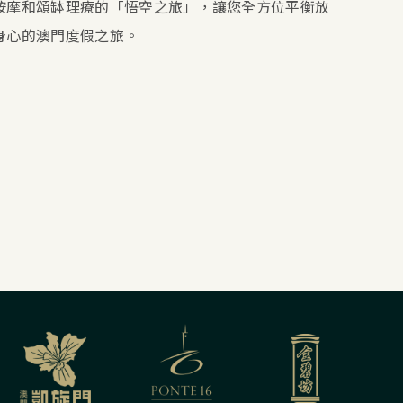
按摩和頌缽理療的「悟空之旅」，讓您全方位平衡放
身心的澳門度假之旅。