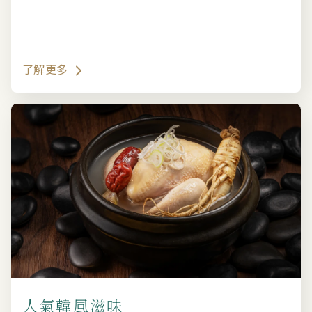
了解更多
人氣韓風滋味