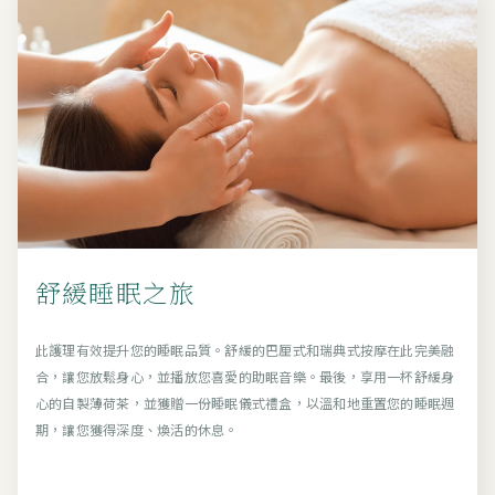
舒緩睡眠之旅
此護理有效提升您的睡眠品質。舒緩的巴厘式和瑞典式按摩在此完美融
合，讓您放鬆身心，並播放您喜愛的助眠音樂。最後，享用一杯舒緩身
心的自製薄荷茶，並獲贈一份睡眠儀式禮盒，以溫和地重置您的睡眠週
期，讓您獲得深度、煥活的休息。