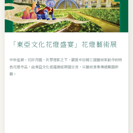
「東亞文化花燈盛宴」花燈藝術展
中秋佳節，花好月圓，共聚燈影之下，觀賞中日韓三國藝術家創作的特
色花燈作品，由東亞文化底蘊連結跨國交流，以藝術意象傳遞團圓祈
願。