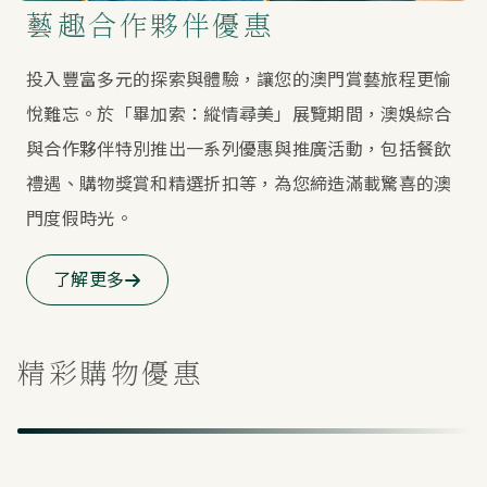
藝趣合作夥伴優惠
投入豐富多元的探索與體驗，讓您的澳門賞藝旅程更愉
悅難忘。於「畢加索：縱情尋美」展覽期間，澳娛綜合
與合作夥伴特別推出一系列優惠與推廣活動，包括餐飲
禮遇、購物獎賞和精選折扣等，為您締造滿載驚喜的澳
門度假時光。
了解更多
精彩購物優惠