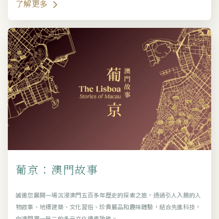
了解更多
葡京：澳門故事
誠邀您展開一場沉浸澳門五百多年歷史的探索之旅，透過引人入勝的人
物故事、地標建築、文化習俗、珍貴展品和趣味體驗，結合先進科技，
向澳門獨一無二的多元文化遺產致敬。