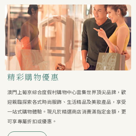
精彩購物優惠
澳門上葡京綜合度假村購物中心雲集世界頂尖品牌，歡
迎親臨探索各式時尚服飾、生活精品及美妝產品，享受
一站式購物體驗。現凡於精選商店消費滿指定金額，更
可享專屬折扣或優惠。