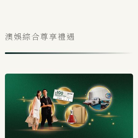
澳娛綜合尊享禮遇