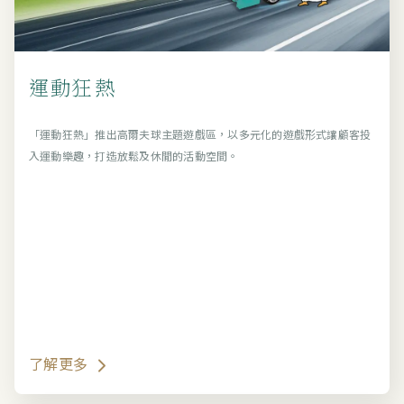
運動狂熱
「運動狂熱」推出高爾夫球主題遊戲區，以多元化的遊戲形式讓顧客投
入運動樂趣，打造放鬆及休閒的活動空間。
了解更多