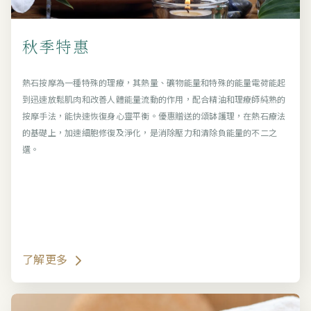
秋季特惠
熱石按摩為一種特殊的理療，其熱量、礦物能量和特殊的能量電荷能起
到迅速放鬆肌肉和改善人體能量流動的作用，配合精油和理療師純熟的
按摩手法，能快速恢復身心靈平衡。優惠贈送的頌缽護理，在熱石療法
的基礎上，加速細胞修復及淨化，是消除壓力和清除負能量的不二之
選。
了解更多