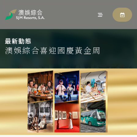
最新動態
澳娛綜合喜迎國慶黃金周