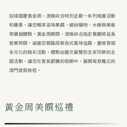
迎接國慶黃金周，澳娛綜合特別呈獻一系列推廣活動
和優惠，讓您暢享滋味美饌、繽紛購物、水療與美髮
等優越體驗。黃金周期間，澳娛綜合指定餐廳將延長
營業時間，誠邀您親臨探索各式風味佳餚，盡情發掘
多元化的精彩活動，體驗由藝文展覽到全家同樂的主
題活動，讓您在喜氣歡騰的假期中，展開寫意難忘的
澳門度假旅程。
黃金周美饌巡禮