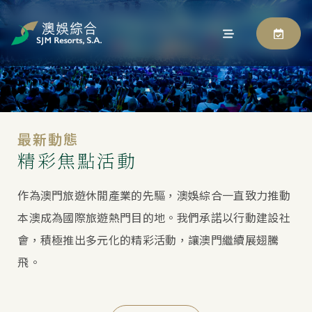
最新動態
精彩焦點活動
作為澳門旅遊休閒產業的先驅，澳娛綜合一直致力推動
本澳成為國際旅遊熱門目的地。我們承諾以行動建設社
會，積極推出多元化的精彩活動，讓澳門繼續展翅騰
飛。