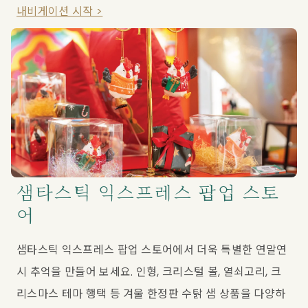
내비게이션 시작 >
샘타스틱 익스프레스 팝업 스토
어
샘타스틱 익스프레스 팝업 스토어에서 더욱 특별한 연말연
시 추억을 만들어 보세요. 인형, 크리스털 볼, 열쇠고리, 크
리스마스 테마 행택 등 겨울 한정판 수탉 샘 상품을 다양하