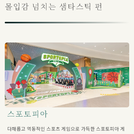
몰입감 넘치는 샘타스틱 펀
스포토피아
다채롭고 역동적인 스포츠 게임으로 가득한 스포토피아 게