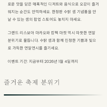
로운 맛을 담은 매혹적인 디저트와 음식으로 오감이 즐거
워지는 순간도 만끽하세요. 한정판 수탉 샘 기념품을 만
날 수 있는 샘의 팝업 스토어도 놓치지 마세요. 
그랜드 리스보아 마카오와 캄펙 마켓 역시 따뜻한 연말 
분위기로 물듭니다. 수탉 샘과 함께 진정한 기쁨과 빛으
로 가득한 연말연시를 즐기세요.
이벤트 기간: 지금부터 2026년 1월 4일까지
즐거운 축제 분위기