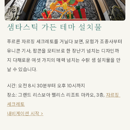
샘타스틱 가든 테마 설치물
푸르른 자르징 세크레토를 거닐다 보면, 모험가 조종사부터 
유니콘 기사, 팝콘을 모티브로 한 장난기 넘치는 디자인까
지 다채로운 여섯 가지의 매력 넘치는 수탉 샘 설치물을 만
날 수 있습니다.
시간: 오전 8시 30분부터 오후 10시까지
장소: 그랜드 리스보아 팰리스 리조트 마카오, 3층, 
자르징 
세크레토
내비게이션 시작 >