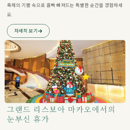
축제의 기쁨 속으로 흠뻑 빠져드는 특별한 순간을 경험하세
요.
자세히 보기
그랜드 리스보아 마카오에서의
눈부신 휴가