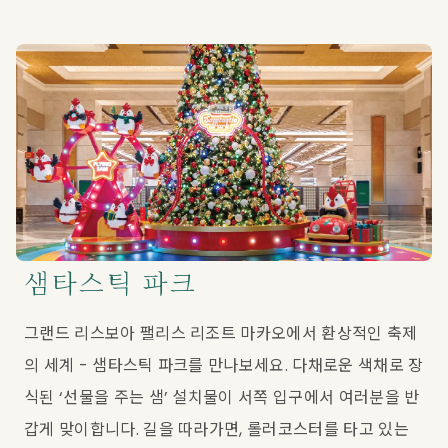
샘타스틱 파크
그랜드 리스보아 팰리스 리조트 마카오에서 환상적인 축제
의 세계 - 샘타스틱 파크를 만나보세요. 다채로운 색채로 장
식된 ‘선물을 주는 샘’ 설치물이 서쪽 입구에서 여러분을 반
갑게 맞이합니다. 길을 따라가면, 롤러코스터를 타고 있는 