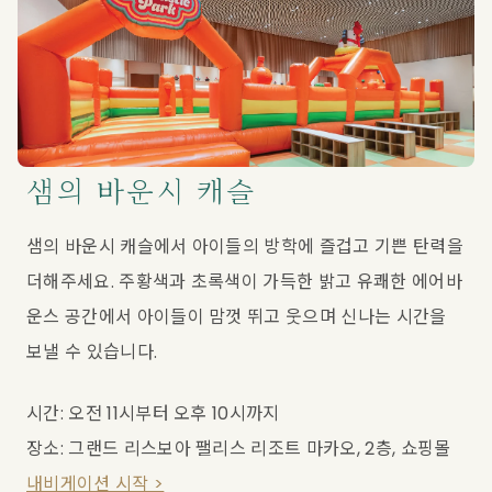
샘의 바운시 캐슬
샘의 바운시 캐슬에서 아이들의 방학에 즐겁고 기쁜 탄력을 
더해주세요. 주황색과 초록색이 가득한 밝고 유쾌한 에어바
운스 공간에서 아이들이 맘껏 뛰고 웃으며 신나는 시간을 
보낼 수 있습니다.
시간: 오전 11시부터 오후 10시까지
장소: 그랜드 리스보아 팰리스 리조트 마카오, 2층, 쇼핑몰
내비게이션 시작 >