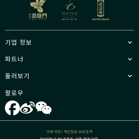
기업 정보
파트너
둘러보기
팔로우
이용약관
|
개인정보 보호정책