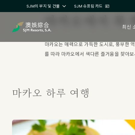
SJM의 부지 및 건물
SJM 슈프림 카드
마카오에서 꼭 
최신 
마카오는 매력으로 가득한 도시로, 풍부한 역
를 따라 마카오에서 색다른 즐거움을 찾아보세
마카오 하루 여행