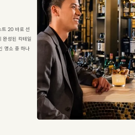
스트 20 바로 선
게 완성된 칵테일
인 명소 중 하나