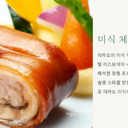
미식 
마카오의 미식 
텔 리스보아의 
해석한 정통 포
슐랭 스타를 받
로 마카오 미식