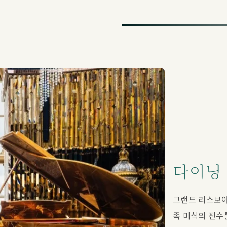
다이닝
그랜드 리스보아
족 미식의 진수를