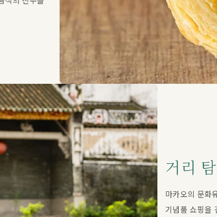
음식의 진수를 
거리 
마카오의 문화유
기념품 쇼핑을 