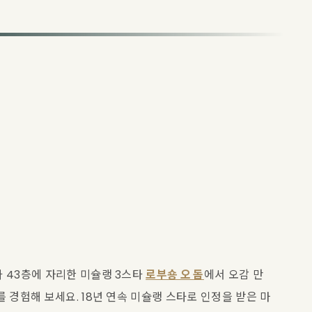
 43층에 자리한 미슐랭 3스타 
로부숑 오 돔
에서 오감 만
 경험해 보세요. 18년 연속 미슐랭 스타로 인정을 받은 마