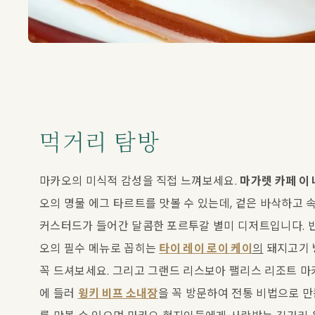
먹거리 탐방
마카오의 미식적 감성을 직접 느껴보세요. 
마가렛 카페 이
오의 명물 에그 타르트를 맛볼 수 있는데, 겉은 바삭하고 
커스터드가 들어간 달콤한 포르투갈 별미 디저트입니다. 
오의 필수 메뉴로 꼽히는 
타이 레이 로이 케이
의
 돼지고기 
꼭 드셔보세요. 그리고 그랜드 리스보아 팰리스 리조트 마
에 들러 
윙키 비프 소내장
을 꼭 방문하여 전통 비법으로 만