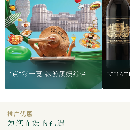
“京”彩一夏 纵游澳娱综合
推广优惠
为您而设的礼遇