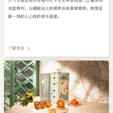
人气华语女歌手及唱作人于文文将登陆澳门上葡京综
合度假村，以细腻动人的歌声诉说真挚情感，倾情呈
献一场扣人心弦的音乐盛宴。
了解更多