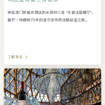
亲临澳门新葡京酒店的米其林三星 “天巢法国餐厅”，
展开一场横跨70年的波尔多传奇佳酿品鉴之旅。
了解更多