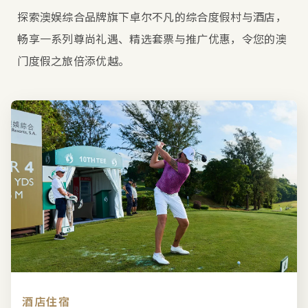
探索澳娱综合品牌旗下卓尔不凡的综合度假村与酒店，
畅享一系列尊尚礼遇、精选套票与推广优惠，令您的澳
门度假之旅倍添优越。
酒店住宿