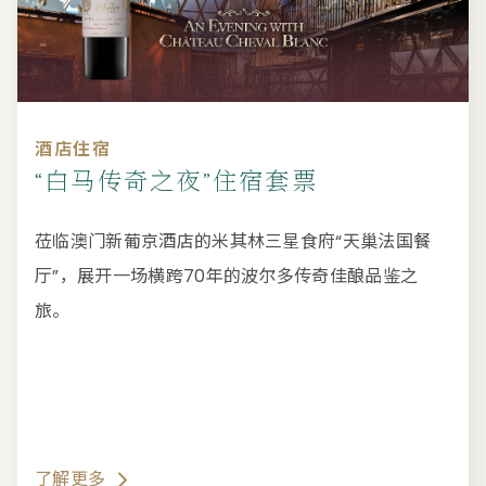
酒店住宿
“白马传奇之夜”住宿套票
莅临澳门新葡京酒店的米其林三星食府“天巢法国餐
厅”，展开一场横跨70年的波尔多传奇佳酿品鉴之
旅。
了解更多