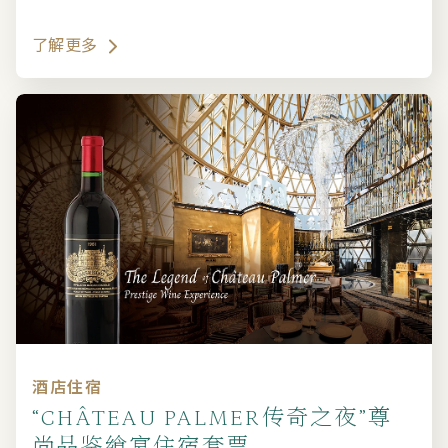
了解更多
酒店住宿
“CHÂTEAU PALMER传奇之夜”尊
尚品鉴飨宴住宿套票