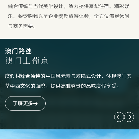
融合传统与当代美学设计，致力提供豪华住宿、精彩娱
乐、餐饮购物以至企业奬励旅游体验，全方位满足休闲
与商务需要。
澳门路氹
澳门上葡京
度假村糅合独特的中国风元素与欧陆式设计，体现澳门荟
萃中西文化的面貌，提供高雅尊贵的品味度假享受。
了解更多