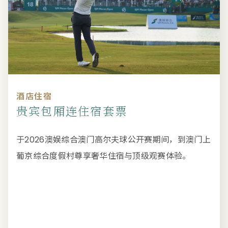
酒店住宿
贵宾包厢连住宿套票
于2026澳娱综合澳门高尔夫球公开赛期间，到澳门上
葡京综合度假村尊享奢华住宿与顶级观赛体验。