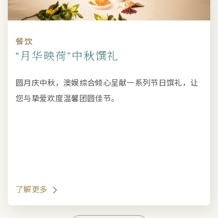
餐饮
“月华映荷”中秋馔礼
圆月庆中秋，澳娱综合倾心呈献一系列节日馔礼，让
您与挚爱欢度温馨团圆佳节。
了解更多