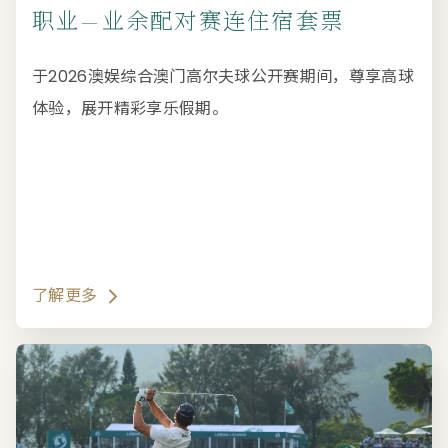
职业—业余配对赛连住宿套票
于2026澳娱综合澳门高尔夫球公开赛期间，尊享高球
体验，展开精彩享乐假期。
了解更多