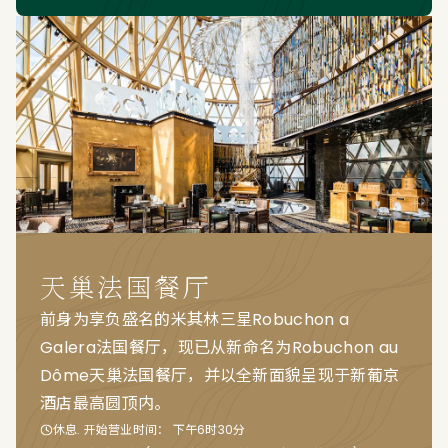
天巢法国餐厅
前身为享负盛名的米其林三星Robuchon a
Galera法国餐厅，现已从新命名为Robuchon au
Dôme天巢法国餐厅，并以全新面貌呈现于新葡京
酒店最高圆顶内。
休息. 开始营业时间： 下午6时30分