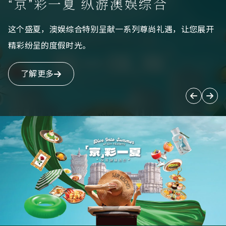
“京”彩一夏 纵游澳娱综合
这个盛夏，澳娱综合特别呈献一系列尊尚礼遇，让您展开
精彩纷呈的度假时光。
了解更多