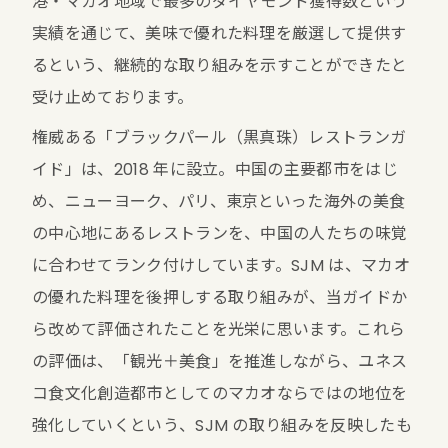
港・マカオ地域で最多のダイヤモンド獲得数という
実績を通じて、美味で優れた料理を厳選して提供す
るという、継続的な取り組みを示すことができたと
受け止めております。
権威ある「ブラックパール（黒真珠）レストランガ
イド」は、2018 年に設立。中国の主要都市をはじ
め、ニューヨーク、パリ、東京といった海外の美食
の中心地にあるレストランを、中国の人たちの味覚
に合わせてランク付けしています。SJM は、マカオ
の優れた料理を後押しする取り組みが、当ガイドか
ら改めて評価されたことを光栄に思います。これら
の評価は、「観光＋美食」を推進しながら、ユネス
コ食文化創造都市としてのマカオならではの地位を
強化していくという、SJM の取り組みを反映したも